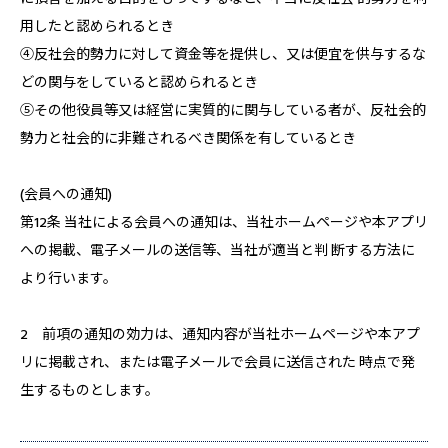
用したと認められるとき
④反社会的勢力に対して資金等を提供し、又は便宜を供与するな
どの関与をしていると認められるとき
⑤その他役員等又は経営に実質的に関与している者が、反社会的
勢力と社会的に非難されるべき関係を有しているとき
(会員への通知)
第12条 当社による会員への通知は、当社ホームページや本アプリ
への掲載、電子メールの送信等、当社が適当と判 断する方法に
より行います。
2 前項の通知の効力は、通知内容が当社ホームページや本アプ
リに掲載され、または電子メールで会員に送信された 時点で発
生するものとします。