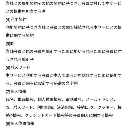
当社との雇用契約その他の契約に基づき、会員に対して本サービ
スの提供を担当する者
(4)利用契約
利用契約に基づき当社と会員との間で締結される本サービスの提
供に関する契約
(5)ID
当該会員と他の会員を識別するために用いられるために会員に付
与される識別子
(6)パスワード
本サービス利用する会員が本人であるかを認証するために使用す
る、会員が固有に設定する秘密の文字列
(7)個人情報
氏名、車両情報、個人位置情報、電話番号、メールアドレス、
ID、パスワード、利用記録、決済記録、接続ロ グ、クッキー、接
続IP情報、クレジットカード情報等の会員個人に関する情報
(8)個人位置情報