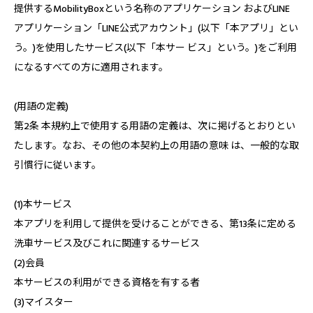
提供するMobilityBoxという名称のアプリケーション およびLINE
アプリケーション「LINE公式アカウント」(以下「本アプリ」とい
う。)を使用したサービス(以下「本サー ビス」という。)をご利用
になるすべての方に適用されます。
(用語の定義)
第2条 本規約上で使用する用語の定義は、次に掲げるとおりとい
たします。なお、その他の本契約上の用語の意味 は、一般的な取
引慣行に従います。
(1)本サービス
本アプリを利用して提供を受けることができる、第13条に定める
洗車サービス及びこれに関連するサービス
(2)会員
本サービスの利用ができる資格を有する者
(3)マイスター