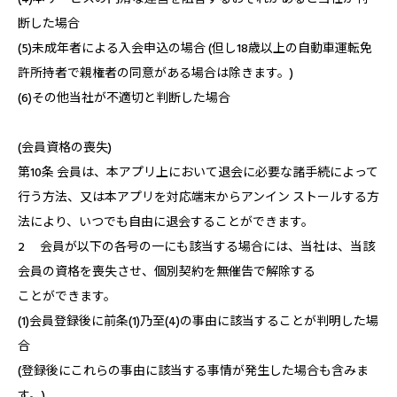
断した場合
(5)未成年者による入会申込の場合 (但し18歳以上の自動車運転免
許所持者で親権者の同意がある場合は除きます。)
(6)その他当社が不適切と判断した場合
(会員資格の喪失)
第10条 会員は、本アプリ上において退会に必要な諸手続によって
行う方法、又は本アプリを対応端末からアンイン ストールする方
法により、いつでも自由に退会することができます。
2 会員が以下の各号の一にも該当する場合には、当社は、当該
会員の資格を喪失させ、個別契約を無催告で解除する
ことができます。
(1)会員登録後に前条(1)乃至(4)の事由に該当することが判明した場
合
(登録後にこれらの事由に該当する事情が発生した場合も含みま
す。)