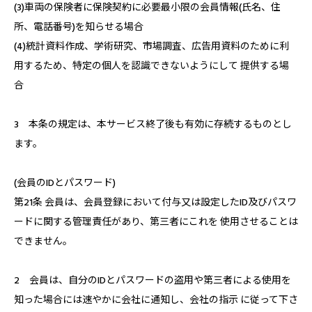
(3)車両の保険者に保険契約に必要最小限の会員情報(氏名、住
所、電話番号)を知らせる場合
(4)統計資料作成、学術研究、市場調査、広告用資料のために利
用するため、特定の個人を認識できないようにして 提供する場
合
3 本条の規定は、本サービス終了後も有効に存続するものとし
ます。
(会員のIDとパスワード)
第21条 会員は、会員登録において付与又は設定したID及びパスワ
ードに関する管理責任があり、第三者にこれを 使用させることは
できません。
2 会員は、自分のIDとパスワードの盗用や第三者による使用を
知った場合には速やかに会社に通知し、会社の指示 に従って下さ