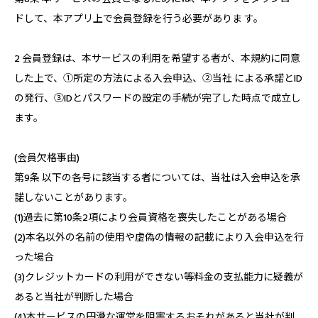
ドして、本アプリ上で会員登録を行う必要がありま す。
2 会員登録は、本サービスの利用を希望する者が、本規約に同意
した上で、①所定の方法による入会申込、②当社 による承諾とID
の発行、③IDとパスワードの設定の手続が完了した時点で成立し
ます。
(会員欠格事由)
第9条 以下の各号に該当する者については、当社は入会申込を承
諾しないことがあります。
(1)過去に第10条2項により会員資格を喪失したことがある場合
(2)本名以外の名前の使用や虚偽の情報の記載により入会申込を行
った場合
(3)クレジットカードの利用ができない等料金の支払能力に疑義が
あると当社が判断した場合
(4)本サービスの円滑な運営を阻害するおそれがあると当社が判