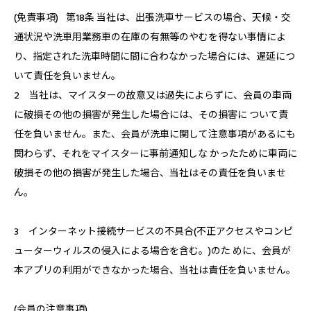
(免責事項) 第18条 当社は、出張洗車サービスの場合、天候・交
通状況や洗車用業務車の在庫の有無等のやむを得ない事情によ
り、指定された洗車時間に間に合わなかった場合には、遅延につ
いて責任を負いません。
2 当社は、マイスターの故意又は過失によらずに、会員の車両
に破損その他の損害が発生した場合には、その損害に ついて責
任を負いません。また、会員が洗車に関して注意事項があるにも
関わらず、それをマイスターに事前通知しな かったために車両に
破損その他の損害が発生した場合、当社はその責任を負いませ
ん。
3 インターネット接続サービスの不具合(不正アクセスやコンピ
ューターウィルスの侵入による場合を含む。)のた めに、会員が
本アプリの利用ができなかった場合、当社は責任を負いません。
(会員の注意事項)