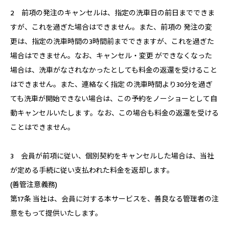
2 前項の発注のキャンセルは、指定の洗車日の前日までできま
すが、これを過ぎた場合はできません。また、前項の 発注の変
更は、指定の洗車時間の3時間前までできますが、これを過ぎた
場合はできません。なお、キャンセル・変更 ができなくなった
場合は、洗車がなされなかったとしても料金の返還を受けること
はできません。また、連絡なく指定 の洗車時間より30分を過ぎ
ても洗車が開始できない場合は、この予約をノーショーとして自
動キャンセルいたしま す。なお、この場合も料金の返還を受ける
ことはできません。
3 会員が前項に従い、個別契約をキャンセルした場合は、当社
が定める手続に従い支払われた料金を返却します。
(善管注意義務)
第17条 当社は、会員に対する本サービスを、善良なる管理者の注
意をもって提供いたします。