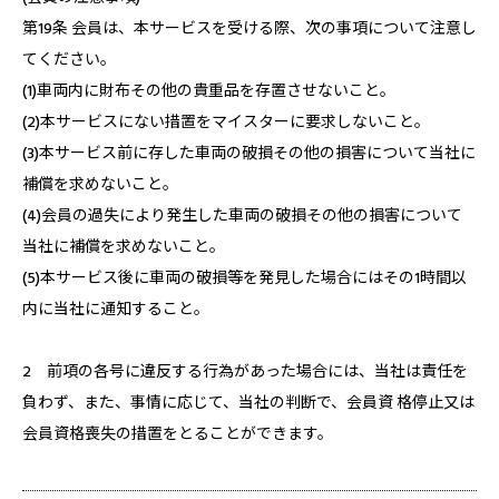
第19条 会員は、本サービスを受ける際、次の事項について注意し
てください。
(1)車両内に財布その他の貴重品を存置させないこと。
(2)本サービスにない措置をマイスターに要求しないこと。
(3)本サービス前に存した車両の破損その他の損害について当社に
補償を求めないこと。
(4)会員の過失により発生した車両の破損その他の損害について
当社に補償を求めないこと。
(5)本サービス後に車両の破損等を発見した場合にはその1時間以
内に当社に通知すること。
2 前項の各号に違反する行為があった場合には、当社は責任を
負わず、また、事情に応じて、当社の判断で、会員資 格停止又は
会員資格喪失の措置をとることができます。