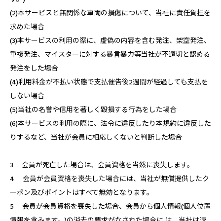
(2)本サービスと無関係な車両の損傷について、当社に責任負担を
求めた場合
(3)本サービスの利用の際に、虚偽の内容を含む発注、架空発注、
重複発注、マイスターに対する暴言暴力等当社が不適切と認める
発注をした場合
(4)利用料金が不払い状態で支払催告後2週間が経過しても支払を
しない場合
(5)当社の名誉や信用を著しく毀損する行為をした場合
(6)本サービスの利用の際に、法令に違反したり本規約に違反した
りするなど、当社が会員に相応しくないと判断した場合
3 会員が死亡した場合は、会員資格を当然に喪失します。
4 会員が会員資格を喪失した場合には、当社が無償提供したク
ーポン及びポイントはすべて無効となります。
5 会員が会員資格を喪失した場合、会員から個人情報(個人位置
情報を含みます。)の消去の要求がなされた場合に は、当社は速