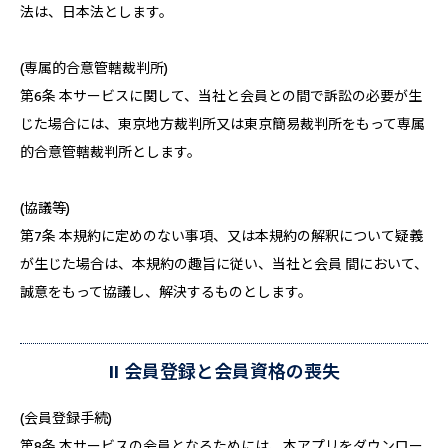
法は、日本法とします。
(専属的合意管轄裁判所)
第6条 本サービスに関して、当社と会員との間で訴訟の必要が生
じた場合には、東京地方裁判所又は東京簡易裁判所をもって専属
的合意管轄裁判所とします。
(協議等)
第7条 本規約に定めのない事項、又は本規約の解釈について疑義
が生じた場合は、本規約の趣旨に従い、当社と会員 間において、
誠意をもって協議し、解決するものとします。
II 会員登録と会員資格の喪失
(会員登録手続)
第8条 本サービスの会員となるためには、本アプリをダウンロー