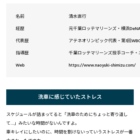
名前
清水直行
経歴
元千葉ロッテマリーンズ・横浜DeN
代表歴
アテネオリンピック代表・第1回WB
指導歴
千葉ロッテマリーンズ投手コーチ・ニュ
Web
https://www.naoyuki-shimizu.com/
洗車に感じていたストレス
スケジュールが詰まってると「洗車のためにちょっと寄り道し
て…」みたいな時間がないんですよ。
車キレイにしたいのに、時間を割けないっていうストレスが一番