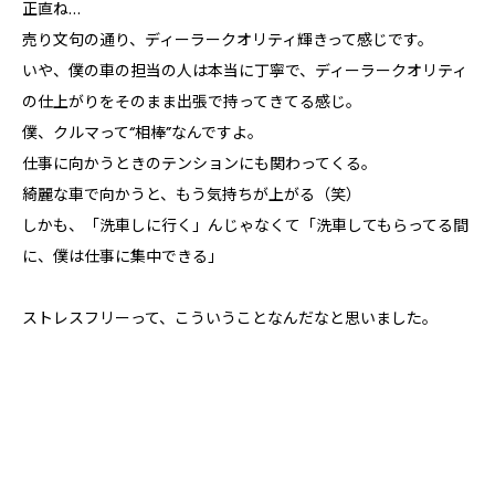
正直ね…
売り文句の通り、ディーラークオリティ輝きって感じです。
いや、僕の車の担当の人は本当に丁寧で、ディーラークオリティ
の仕上がりをそのまま出張で持ってきてる感じ。
僕、クルマって“相棒”なんですよ。
仕事に向かうときのテンションにも関わってくる。
綺麗な車で向かうと、もう気持ちが上がる（笑）
しかも、「洗車しに行く」んじゃなくて「洗車してもらってる間
に、僕は仕事に集中できる」
ストレスフリーって、こういうことなんだなと思いました。