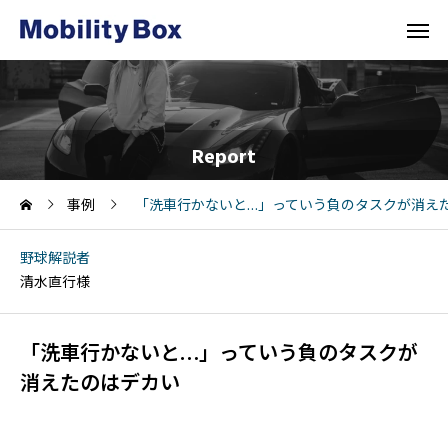
Report
事例
「洗車行かないと…」っていう負のタスクが消え
野球解説者
清水直行様
「洗車行かないと…」っていう負のタスクが
消えたのはデカい