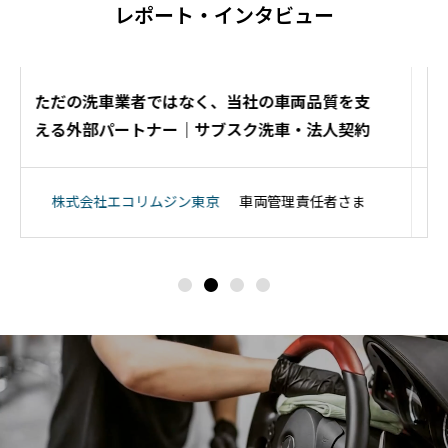
レポート・インタビュー
体験レポート動画｜品川CC・松浦拓弥選手
サッカー選手
松浦拓弥様