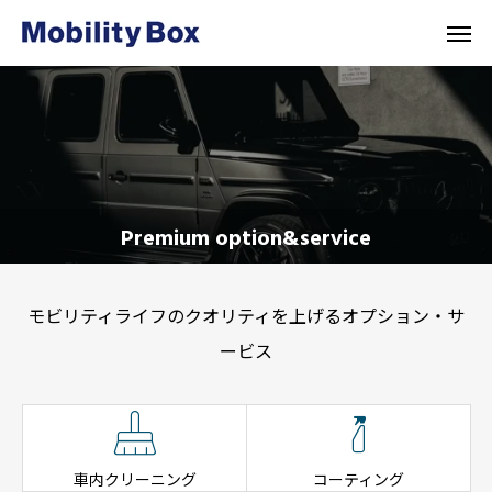
Premium option&service
モビリティライフのクオリティを上げるオプション・サ
ービス


車内クリーニング
コーティング