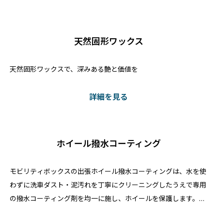
天然固形ワックス
天然固形ワックスで、深みある艶と価値を
詳細を見る
ホイール撥水コーティング
モビリティボックスの出張ホイール撥水コーティングは、水を使
わずに洗車ダスト・泥汚れを丁寧にクリーニングしたうえで専用
の撥水コーティング剤を均一に施し、ホイールを保護します。施
工後は透明の保護被膜が形成され、ホイール表面に上質な艶が生