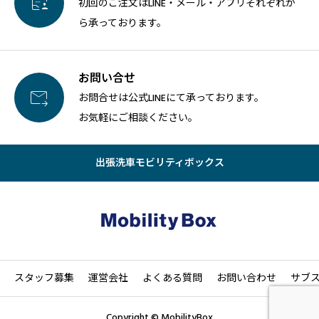

初回のご注文はLINE・メール・アプリそれぞれか
ら承っております。
お問い合せ

お問合せは公式LINEにて承っております。
お気軽にご相談ください。
出張洗車モビリティボックス
スタッフ募集
運営会社
よくある質問
お問い合わせ
サブ
Copyright © MobilityBox