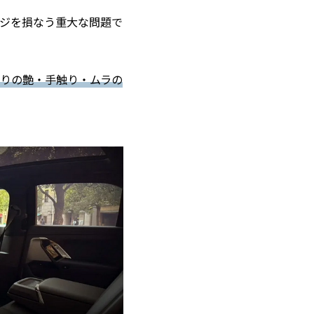
ジを損なう重大な問題で
りの艶・手触り・ムラの