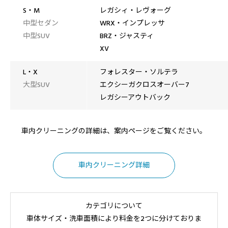
S・M
レガシィ・レヴォーグ
中型セダン
WRX・インプレッサ
中型SUV
BRZ・ジャスティ
XV
L・X
フォレスター・ソルテラ
大型SUV
エクシーガクロスオーバー7
レガシーアウトバック
車内クリーニングの詳細は、案内ページをご覧ください。
車内クリーニング詳細
カテゴリについて
車体サイズ・洗車面積により料金を2つに分けておりま