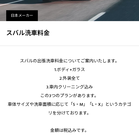
日本メーカー
スバル洗車料金
スバルの出張洗車料金についてご案内いたします。
1.ボディ+ガラス
2.外装全て
3.車内クリーニング込み
この3つのプランがあります。
車体サイズや洗車面積に応じて「S・M」「L・X」というカテゴ
リを分けております。
金額は税込みです。