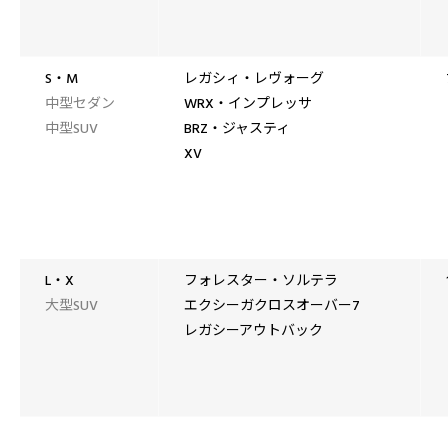
S・M
レガシィ・レヴォーグ
中型セダン
WRX・インプレッサ
中型SUV
BRZ・ジャスティ
XV
L・X
フォレスター・ソルテラ
大型SUV
エクシーガクロスオーバー7
レガシーアウトバック