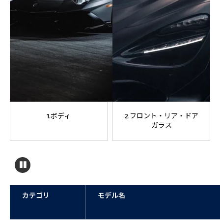
1.ボディ
2.フロント・リア・ドア
ガラス
カテゴリ
モデル名