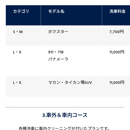
カテゴリ
モデル名
洗車料金
S・M
ボクスター
7,700円
L・X
911・718
11,000円
パナメーラ
L・X
マカン・タイカン等SUV
11,000円
3.車外＆車内コース
各種洗車に車内クリーニングが付いたプランです。