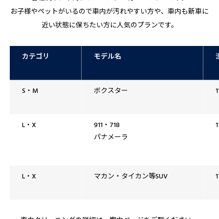
お子様やペットがいるので車内が汚れやすい方や、車内も新車に
近い状態に保ちたい方に人気のプランです。
カテゴリ
モデル名
S・M
ボクスター
L・X
911・718
パナメーラ
L・X
マカン・タイカン等SUV