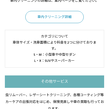
車内クリーニングの詳細は、案内ページをご覧ください。
車内クリーニング詳細
カテゴリについて
車体サイズ・洗車面積により料金を2つに分けておりま
す。
S・M：小型車や中型セダン
L・X：SUVやスーパーカー
その他サービス
虫リムーバー、レザーシートクリーニング、各種コーティング等
カーケアの出張対応をはじめ、保険見直しや車の買取も行ってお
ります。