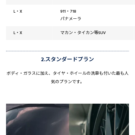
L・X
911・718
パナメーラ
L・X
マカン・タイカン等SUV
2.スタンダードプラン
ボディ・ガラスに加え、タイヤ・ホイールの洗車も付いた最も人
気のプランです。