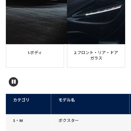
1.ボディ
2.フロント・リア・ドア
ガラス
カテゴリ
モデル名
S・M
ボクスター