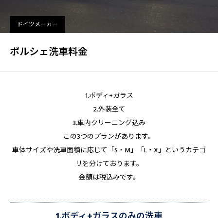
ドイツメーカー
ポルシェ洗車料金
1.ボディ+ガラス
2.外装全て
3.車内クリーニング込み
この3つのプランがあります。
車体サイズや洗車面積に応じて「S・M」「L・X」というカテゴ
リを分けております。
金額は税込みです。
1.ボディ+ガラスのみの洗車