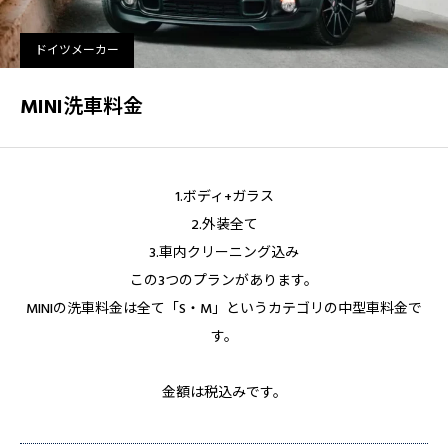
ドイツメーカー
MINI洗車料金
1.ボディ+ガラス
2.外装全て
3.車内クリーニング込み
この3つのプランがあります。
MINIの洗車料金は全て「S・M」というカテゴリの中型車料金で
す。
金額は税込みです。