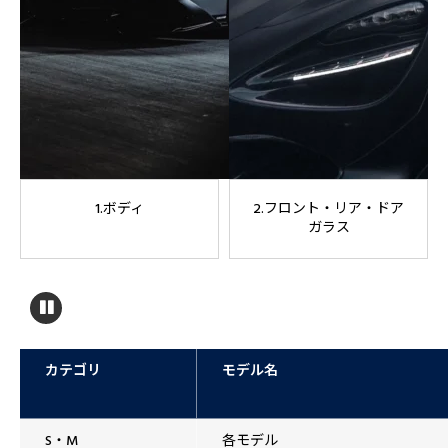
1.ボディ
2.フロント・リア・ドア
ガラス
カテゴリ
モデル名
S・M
各モデル