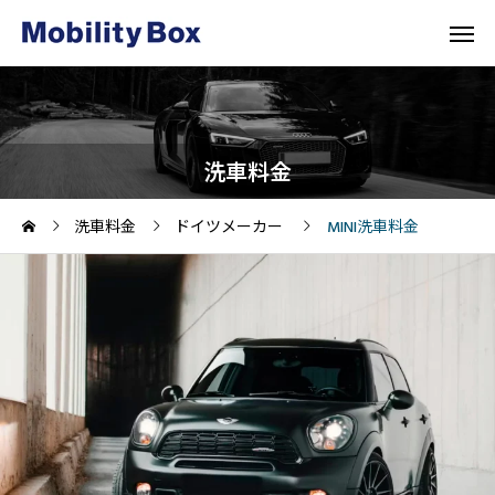
洗車料金
洗車料金
ドイツメーカー
MINI洗車料金