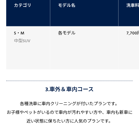
カテゴリ
モデル名
洗車
S・M
各モデル
7,700
中型SUV
3.車外＆車内コース
各種洗車に車内クリーニングが付いたプランです。
お子様やペットがいるので車内が汚れやすい方や、車内も新車に
近い状態に保ちたい方に人気のプランです。