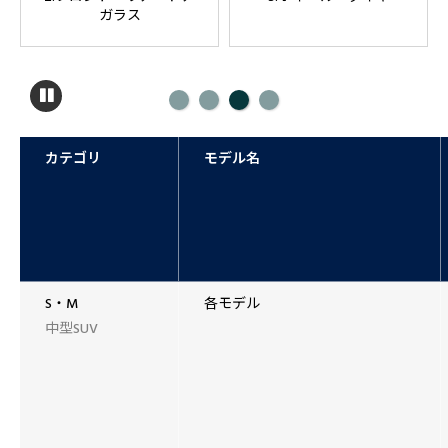
カテゴリ
モデル名
S・M
各モデル
中型SUV