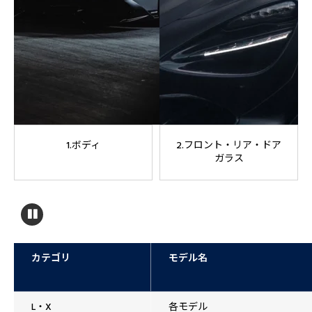
1.ボディ
2.フロント・リア・ドア
ガラス
カテゴリ
モデル名
L・X
各モデル