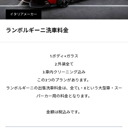
イタリアメーカー
ランボルギーニ洗車料金
1.ボディ+ガラス
2.外装全て
3.車内クリーニング込み
この3つのプランがあります。
ランボルギーニの出張洗車料金は、全てL・Xという大型車・スー
パーカー用の料金となります。
金額は税込みです。