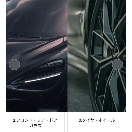
2.フロント・リア・ドア
3.タイヤ・ホイール
ガラス