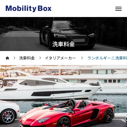
洗車料金
洗車料金
イタリアメーカー
ランボルギーニ洗車料