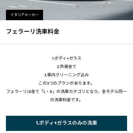
イタリアメーカー
フェラーリ洗車料金
1.ボディ+ガラス
2.外装全て
3.車内クリーニング込み
この3つのプランがあります。
フェラーリは全て「L・X」の洗車カテゴリとなり、全モデル同一
の洗車料金です。
1.ボディ+ガラスのみの洗車