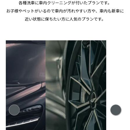
各種洗車に車内クリーニングが付いたプランです。
お子様やペットがいるので車内が汚れやすい方や、車内も新車に
近い状態に保ちたい方に人気のプランです。