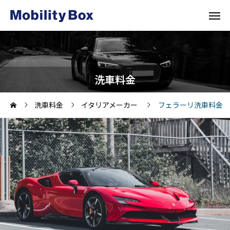
洗車料金
洗車料金
イタリアメーカー
フェラーリ洗車料金