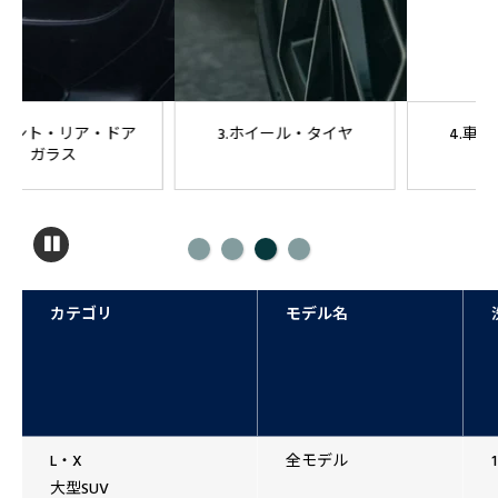
3.ホイール・タイヤ
4.車内クリーニング
カテゴリ
モデル名
L・X
全モデル
大型SUV