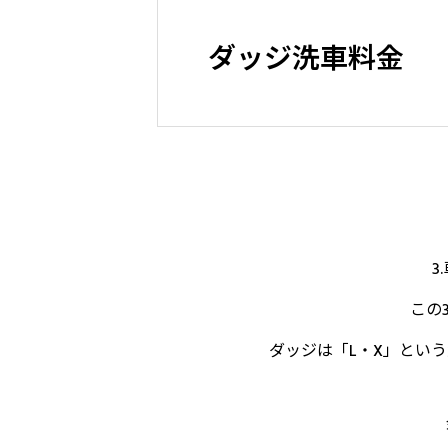
ダッジ洗車料金
3
この
ダッジは「L・X」とい