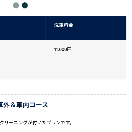
洗車料金
11,000円
.車外＆車内コース
クリーニングが付いたプランです。