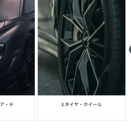
2.フロント・リア・ド
3.タイヤ・
アガラス