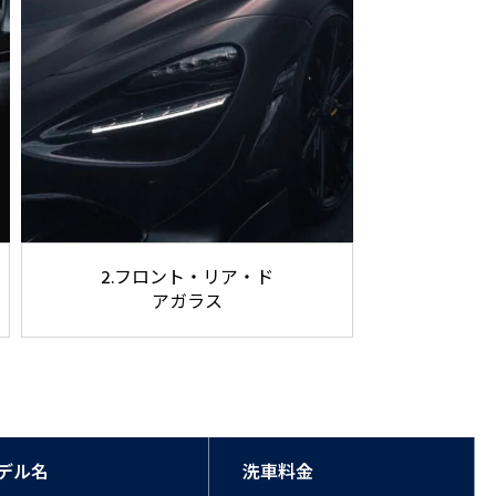
2.フロント・リア・ド
アガラス
デル名
洗車料金