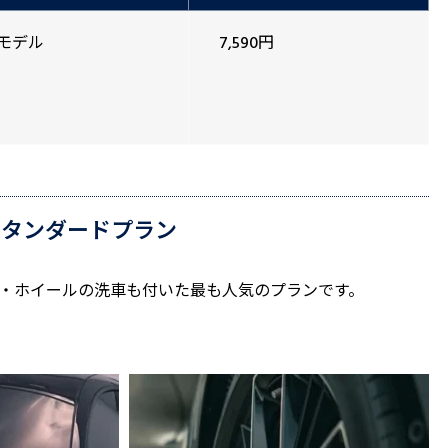
モデル
7,590円
.スタンダードプラン
・ホイールの洗車も付いた最も人気のプランです。