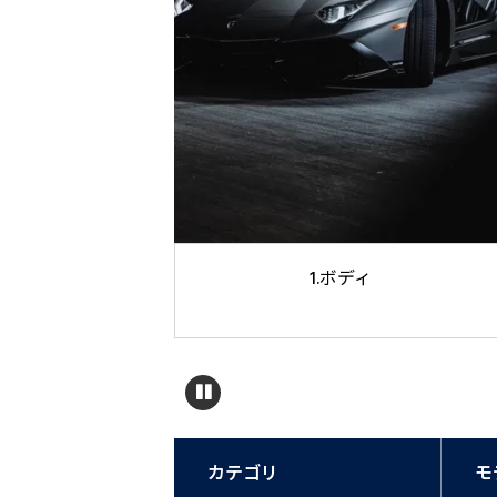
1.ボディ
カテゴリ
モ