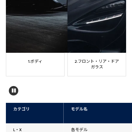
1.ボディ
2.フロント・リア・ドア
ガラス
カテゴリ
モデル名
L・X
各モデル