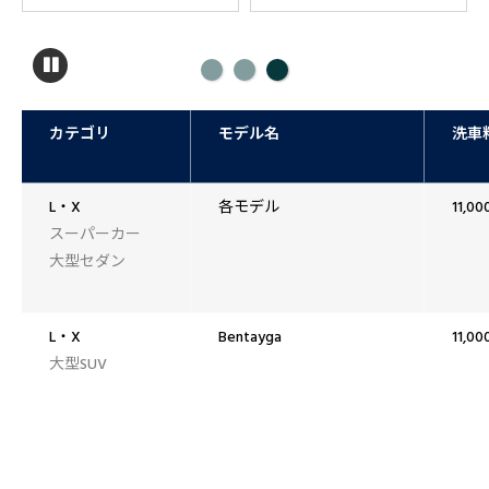
カテゴリ
モデル名
洗車
L・X
各モデル
11,0
スーパーカー
大型セダン
L・X
Bentayga
11,0
大型SUV