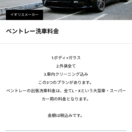
イギリスメーカー
ベントレー洗車料金
1.ボディ+ガラス
2.外装全て
3.車内クリーニング込み
この3つのプランがあります。
ベントレーの出張洗車料金は、全てL・Xという大型車・スーパー
カー用の料金となります。
金額は税込みです。