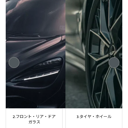
2.フロント・リア・ドア
3.タイヤ・ホイール
ガラス