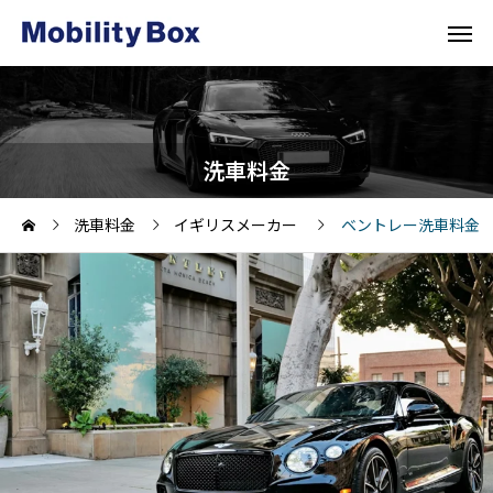
洗車料金
洗車料金
イギリスメーカー
ベントレー洗車料金